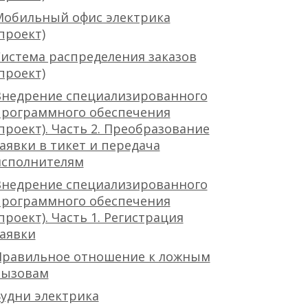
Мобильный офис электрика
проект)
истема распределения заказов
проект)
Внедрение специализированного
программного обеспечения
проект). Часть 2. Преобразование
аявки в тикет и передача
исполнителям
Внедрение специализированного
программного обеспечения
проект). Часть 1. Регистрация
аявки
Правильное отношение к ложным
вызовам
удни электрика