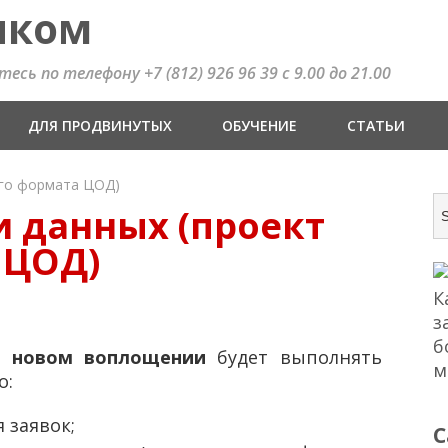
иком
сь по телефону +7 (812) 926 96 39 с 9.00 до 21.00
ДЛЯ ПРОДВИНУТЫХ
ОБУЧЕНИЕ
СТАТЬИ
ого формата ЦОД)
и данных (проект
 ЦОД)
в новом воплощении
будет выполнять
о:
 заявок;
С