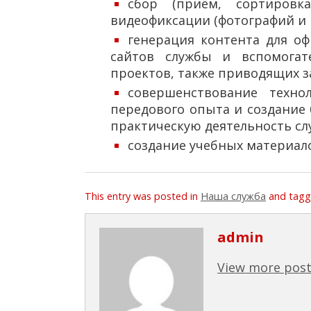
сбор (приём, сортировк
видеофиксации (фотографий и 
генерация контента для о
сайтов службы и вспомогате
проектов, также приводящих з
совершенствование техно
передового опыта и создание
практическую деятельность сл
создание учебных материал
This entry was posted in
Наша служба
and tagg
admin
View more post