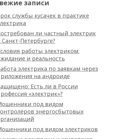
вежие записи
рок службы кусачек в практике
лектрика
остребован ли частный электрик
 Санкт-Петербурге?
словия работы электриком:
жидание и реальность
абота электрика по заявкам через
приложения на андроиде
ащищено: Есть ли в России
рофессия «электрик»?
Мошенники под видом
контролёров энергосбытовых
организаций
Мошенники под видом электриков