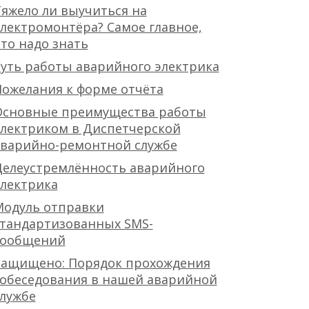
яжело ли выучиться на
лектромонтёра? Самое главное,
то надо знать
уть работы аварийного электрика
ожелания к форме отчёта
Основные преимущества работы
лектриком в Диспетчерской
аварийно-ремонтной службе
Целеустремлённость аварийного
лектрика
Модуль отправки
стандартизованных SMS-
сообщений
Защищено: Порядок прохождения
обеседования в нашей аварийной
лужбе