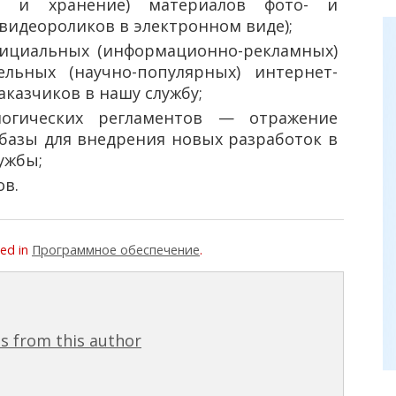
а и хранение) материалов фото- и
видеороликов в электронном виде);
фициальных (информационно-рекламных)
льных (научно-популярных) интернет-
аказчиков в нашу службу;
логических регламентов — отражение
 базы для внедрения новых разработок в
ужбы;
ов.
ed in
Программное обеспечение
.
s from this author