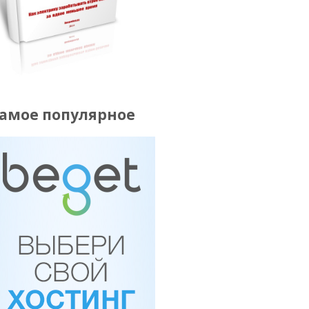
амое популярное