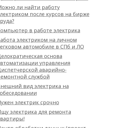
ожно ли найти работу
лектриком после курсов на бирже
руда?
омпьютер в работе электрика
абота электриком на личном
егковом автомобиле в СПб и ЛО
елократическая основа
автоматизации управления
Диспетчерской аварийно-
ремонтной службой
нешний вид электрика на
собеседовании
ужен электрик срочно
щу электрика для ремонта
квартиры!