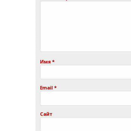
Имя
*
Email
*
Сайт