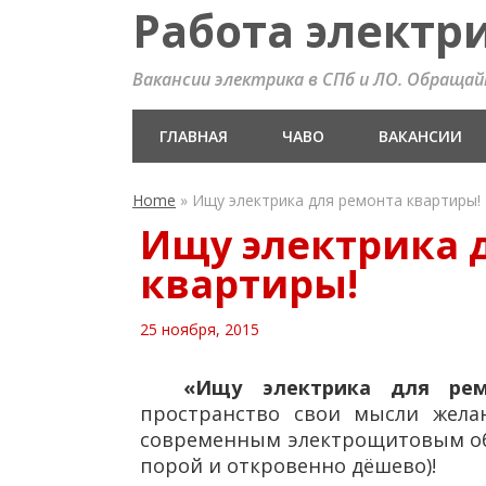
Работа электр
Вакансии электрика в СПб и ЛО. Обращайте
ГЛАВНАЯ
ЧАВО
ВАКАНСИИ
Home
»
Ищу электрика для ремонта квартиры!
Ищу электрика 
квартиры!
25 ноября, 2015
«Ищу электрика для рем
пространство свои мысли жела
современным электрощитовым обо
порой и откровенно дёшево)!