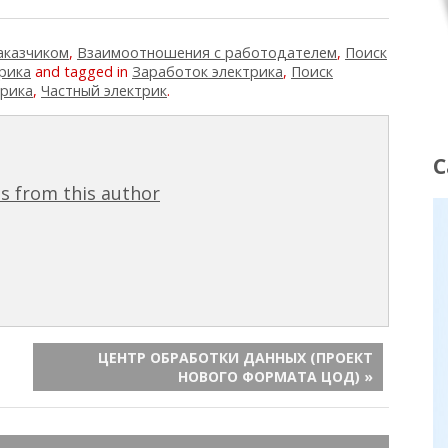
аказчиком
,
Взаимоотношения с работодателем
,
Поиск
рика
and tagged in
Заработок электрика
,
Поиск
трика
,
Частный электрик
.
С
s from this author
ЦЕНТР ОБРАБОТКИ ДАННЫХ (ПРОЕКТ
НОВОГО ФОРМАТА ЦОД) »