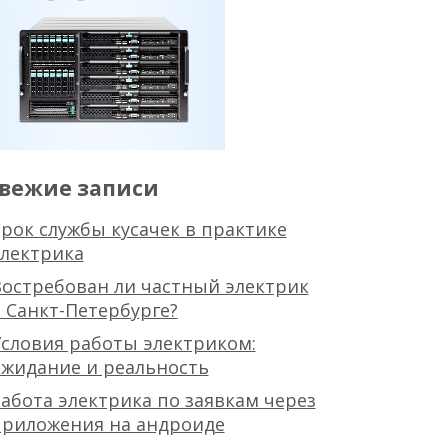
вежие записи
рок службы кусачек в практике
лектрика
остребован ли частный электрик
 Санкт-Петербурге?
словия работы электриком:
жидание и реальность
абота электрика по заявкам через
приложения на андроиде