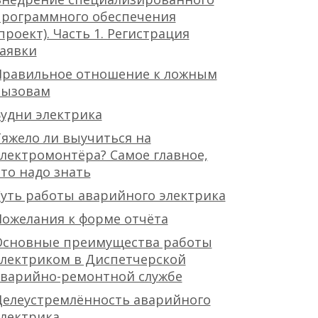
программного обеспечения
проект). Часть 1. Регистрация
аявки
Правильное отношение к ложным
вызовам
удни электрика
яжело ли выучиться на
лектромонтёра? Самое главное,
то надо знать
уть работы аварийного электрика
ожелания к форме отчёта
Основные преимущества работы
лектриком в Диспетчерской
аварийно-ремонтной службе
Целеустремлённость аварийного
лектрика