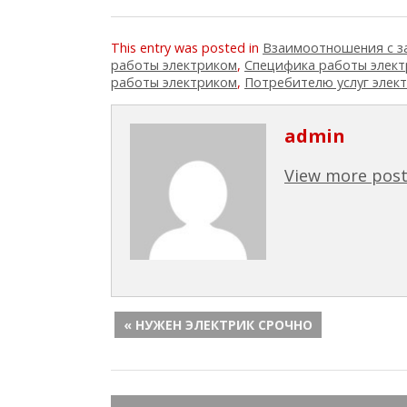
This entry was posted in
Взаимоотношения с з
работы электриком
,
Специфика работы элект
работы электриком
,
Потребителю услуг элек
admin
View more post
« НУЖЕН ЭЛЕКТРИК СРОЧНО